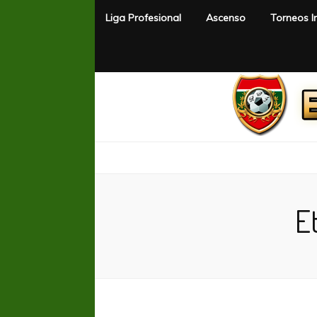
Liga Profesional
Ascenso
Torneos I
El Rincón del Fútbol
Diario digital de Fútbol
E