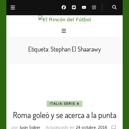
El Rincón del Fútbol
Diario digital de Fútbol
Etiqueta:
Stephan El Shaarawy
ITALIA SERIE A
Roma goleó y se acerca a la punta
por
Juan Saber
Actualizado en
24 octubre, 2016