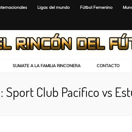
nternacionales
Ligas del mundo
Fútbol Femenino
Mund
SUMATE A LA FAMILIA RINCONERA
CONTACTO
a:
Sport Club Pacífico vs Es