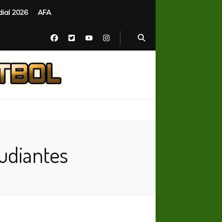
ial 2026
AFA
tudiantes