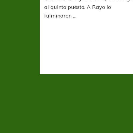
al quinto puesto. A Rayo lo
fulminaron …