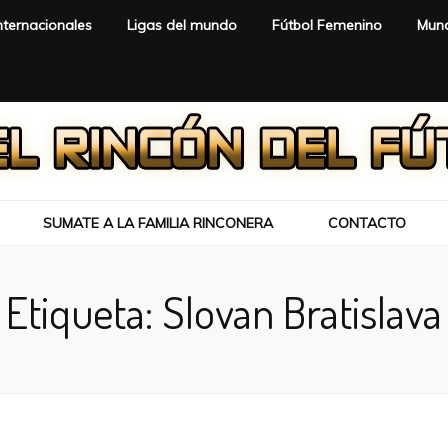
nternacionales
Ligas del mundo
Fútbol Femenino
Mund
SUMATE A LA FAMILIA RINCONERA
CONTACTO
Etiqueta:
Slovan Bratislava