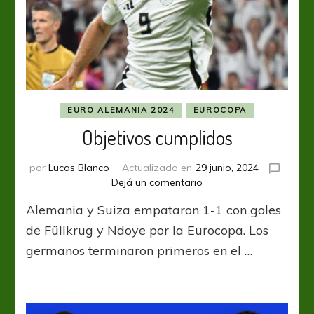
EURO ALEMANIA 2024
EUROCOPA
Objetivos cumplidos
por
Lucas Blanco
Actualizado en
29 junio, 2024
en
Dejá un comentario
Objetivos
Alemania y Suiza empataron 1-1 con goles
cumplidos
de Füllkrug y Ndoye por la Eurocopa. Los
germanos terminaron primeros en el …