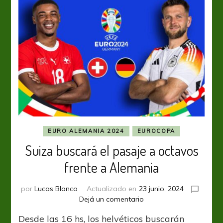
EURO ALEMANIA 2024
EUROCOPA
Suiza buscará el pasaje a octavos
frente a Alemania
por
Lucas Blanco
Actualizado en
23 junio, 2024
en
Dejá un comentario
Suiza
Desde las 16 hs, los helvéticos buscarán
buscará