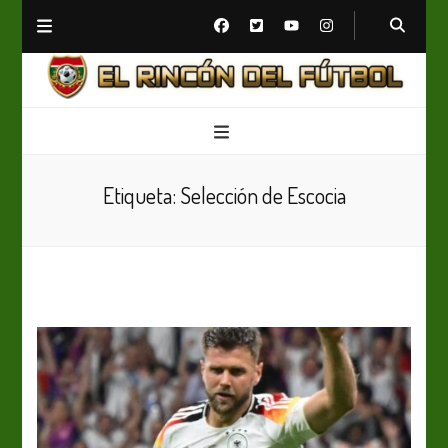
El Rincón del Fútbol
Diario digital de Fútbol
Etiqueta:
Selección de Escocia