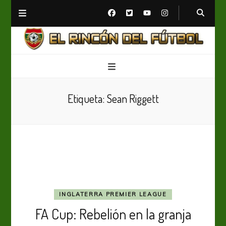
El Rincón del Fútbol
Diario digital de Fútbol
Etiqueta:
Sean Riggett
INGLATERRA PREMIER LEAGUE
FA Cup: Rebelión en la granja