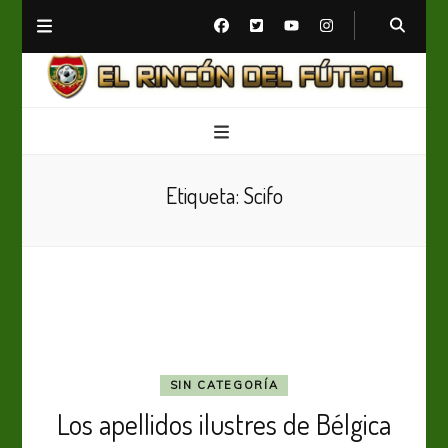
El Rincón del Fútbol
Diario digital de Fútbol
Etiqueta:
Scifo
SIN CATEGORÍA
Los apellidos ilustres de Bélgica