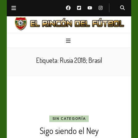
El Rincón del Fútbol
Diario digital de Fútbol
Etiqueta:
Rusia 2018; Brasil
SIN CATEGORÍA
Sigo siendo el Ney