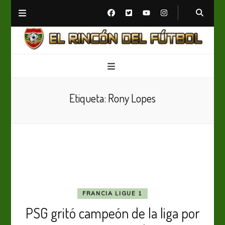
El Rincón del Fútbol
Diario digital de Fútbol
Etiqueta:
Rony Lopes
FRANCIA LIGUE 1
PSG gritó campeón de la liga por