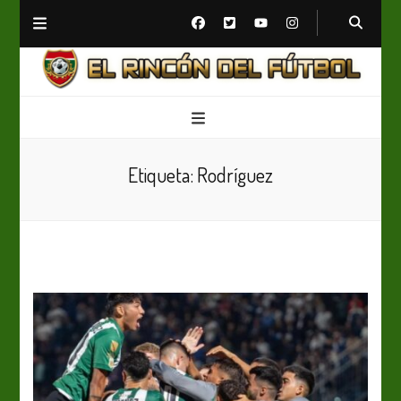
El Rincón del Fútbol
Diario digital de Fútbol
Etiqueta:
Rodríguez