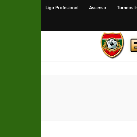
Liga Profesional
Ascenso
Torneos I
El Rincón del Fútbol
Diario digital de Fútbol