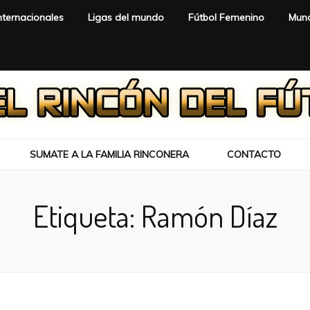
nternacionales
Ligas del mundo
Fútbol Femenino
Mund
SUMATE A LA FAMILIA RINCONERA
CONTACTO
Etiqueta:
Ramón Díaz