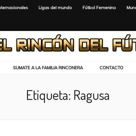
nternacionales
Ligas del mundo
Fútbol Femenino
Mund
SUMATE A LA FAMILIA RINCONERA
CONTACTO
Etiqueta:
Ragusa