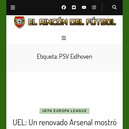
El Rincón del Fútbol
Diario digital de Fútbol
Etiqueta:
PSV Eidhoven
UEFA EUROPA LEAGUE
UEL: Un renovado Arsenal mostró