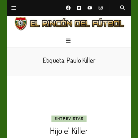
El Rincón del Fútbol
Diario digital de Fútbol
Etiqueta:
Paulo Killer
ENTREVISTAS
Hijo e’ Killer