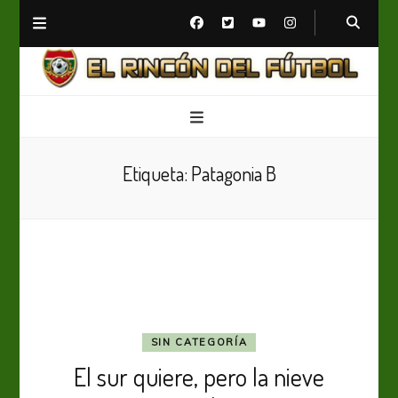
El Rincón del Fútbol
Diario digital de Fútbol
Etiqueta:
Patagonia B
SIN CATEGORÍA
El sur quiere, pero la nieve