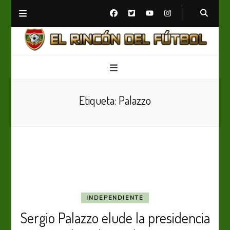
El Rincón del Fútbol
Diario digital de Fútbol
Etiqueta:
Palazzo
INDEPENDIENTE
Sergio Palazzo elude la presidencia