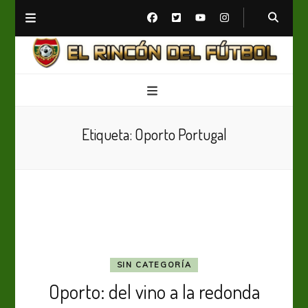
El Rincón del Fútbol
Diario digital de Fútbol
Etiqueta:
Oporto Portugal
SIN CATEGORÍA
Oporto: del vino a la redonda