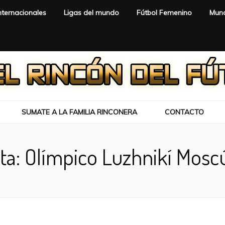
nternacionales
Ligas del mundo
Fútbol Femenino
Mund
SUMATE A LA FAMILIA RINCONERA
CONTACTO
ta:
Olímpico Luzhnikí Mosc