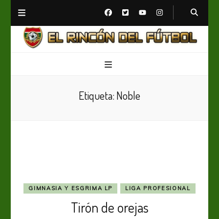
El Rincón del Fútbol
Diario digital de Fútbol
Etiqueta:
Noble
GIMNASIA Y ESGRIMA LP
LIGA PROFESIONAL
Tirón de orejas