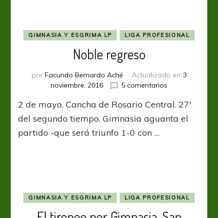
GIMNASIA Y ESGRIMA LP
LIGA PROFESIONAL
Noble regreso
por
Facundo Bernardo Aché
Actualizado en
3
en
noviembre, 2016
5 comentarios
Noble
2 de mayo. Cancha de Rosario Central. 27′
regreso
del segundo tiempo. Gimnasia aguanta el
partido -que será triunfo 1-0 con …
GIMNASIA Y ESGRIMA LP
LIGA PROFESIONAL
El tironeo por Gimnasia-San