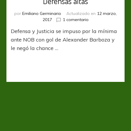
Defensas altas
por
Emiliano Germinario
Actualizado en
12 marzo,
en
2017
1 comentario
Defensas
Defensa y Justicia se impuso por la mínima
altas
ante NOB con gol de Alexander Barboza y
le negó la chance …