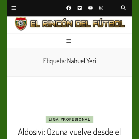
El Rincón del Fútbol
Diario digital de Fútbol
Etiqueta:
Nahuel Yeri
LIGA PROFESIONAL
Aldosivi: Ozuna vuelve desde el