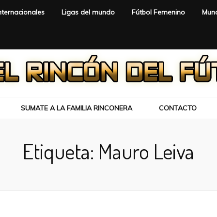
nternacionales
Ligas del mundo
Fútbol Femenino
Mund
SUMATE A LA FAMILIA RINCONERA
CONTACTO
Etiqueta:
Mauro Leiva