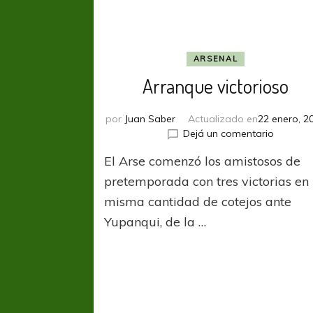
ARSENAL
Arranque victorioso
por
Juan Saber
Actualizado en
22 enero, 2
en
Dejá un comentario
Arranqu
El Arse comenzó los amistosos de
victorio
pretemporada con tres victorias en 
misma cantidad de cotejos ante
Yupanqui, de la …