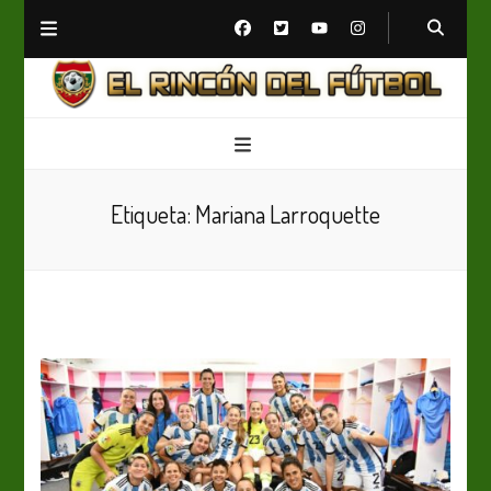
El Rincón del Fútbol
Diario digital de Fútbol
Etiqueta:
Mariana Larroquette