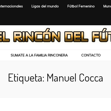
nternacionales
Ligas del mundo
Fútbol Femenino
Mund
SUMATE A LA FAMILIA RINCONERA
CONTACTO
Etiqueta:
Manuel Cocca