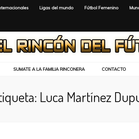
nternacionales
Ligas del mundo
Fútbol Femenino
Mund
SUMATE A LA FAMILIA RINCONERA
CONTACTO
tiqueta:
Luca Martínez Dup