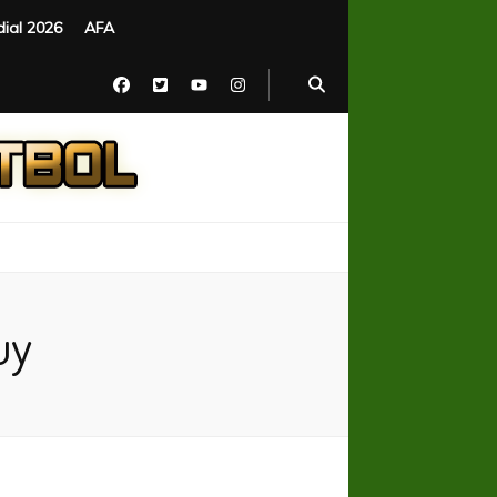
ial 2026
AFA
uy