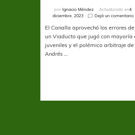
por
Ignacio Méndez
Actualizado en
4
diciembre, 2023
Dejá un comentario
El Canalla aprovechó los errores de
un Viaducto que jugó con mayoría
juveniles y el polémico arbitraje de
Andrés …