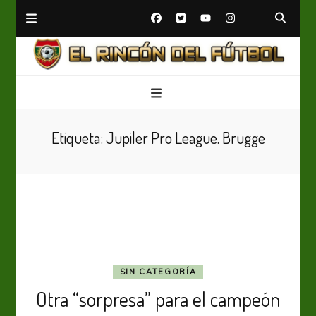
El Rincón del Fútbol
Diario digital de Fútbol
Etiqueta:
Jupiler Pro League. Brugge
SIN CATEGORÍA
Otra “sorpresa” para el campeón