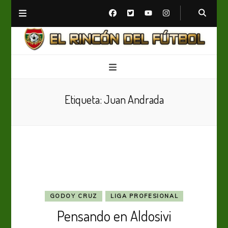
El Rincón del Fútbol
Diario digital de Fútbol
Etiqueta:
Juan Andrada
GODOY CRUZ
LIGA PROFESIONAL
Pensando en Aldosivi