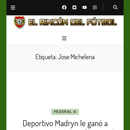
El Rincón del Fútbol
Diario digital de Fútbol
Etiqueta:
Jose Michelena
FEDERAL A
Deportivo Madryn le ganó a