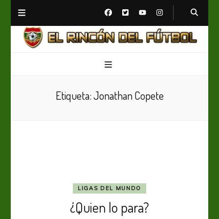
El Rincón del Fútbol
Diario digital de Fútbol
Etiqueta:
Jonathan Copete
LIGAS DEL MUNDO
¿Quien lo para?