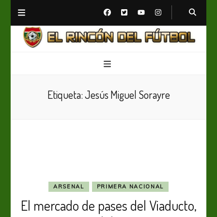
El Rincón del Fútbol
Diario digital de Fútbol
Etiqueta:
Jesús Miguel Sorayre
ARSENAL
PRIMERA NACIONAL
El mercado de pases del Viaducto,