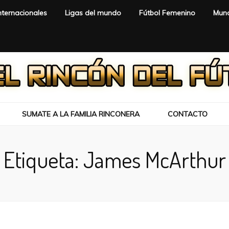
nternacionales
Ligas del mundo
Fútbol Femenino
Mund
SUMATE A LA FAMILIA RINCONERA
CONTACTO
Etiqueta:
James McArthur