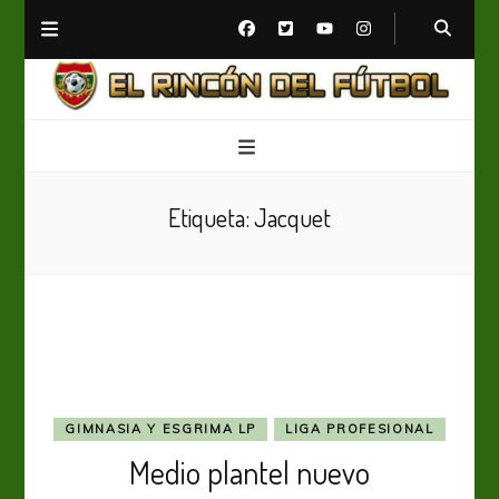
El Rincón del Fútbol
Diario digital de Fútbol
Etiqueta:
Jacquet
GIMNASIA Y ESGRIMA LP
LIGA PROFESIONAL
Medio plantel nuevo