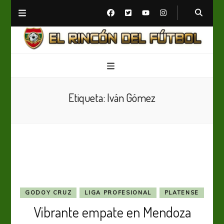
El Rincón del Fútbol
Diario digital de Fútbol
Etiqueta:
Iván Gómez
GODOY CRUZ
LIGA PROFESIONAL
PLATENSE
Vibrante empate en Mendoza