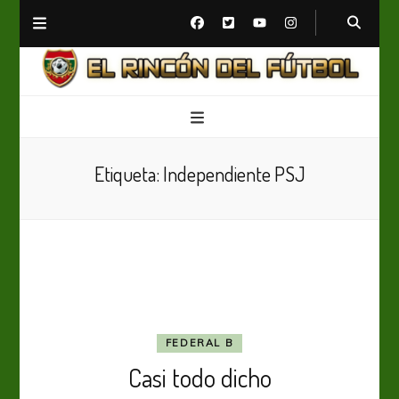
El Rincón del Fútbol
Diario digital de Fútbol
Etiqueta:
Independiente PSJ
FEDERAL B
Casi todo dicho