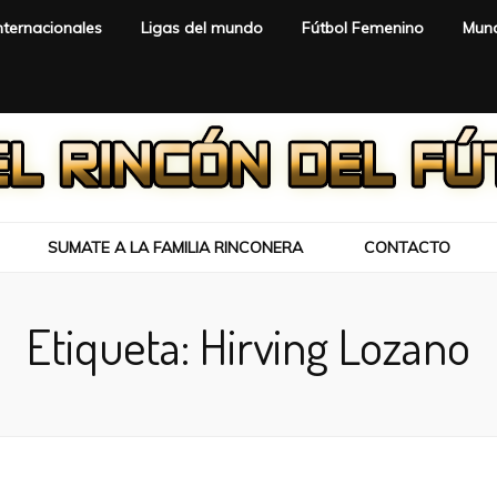
nternacionales
Ligas del mundo
Fútbol Femenino
Mund
SUMATE A LA FAMILIA RINCONERA
CONTACTO
Etiqueta:
Hirving Lozano