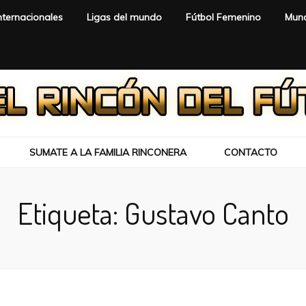
nternacionales
Ligas del mundo
Fútbol Femenino
Mund
SUMATE A LA FAMILIA RINCONERA
CONTACTO
Etiqueta:
Gustavo Canto