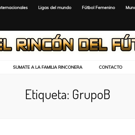
nternacionales
Ligas del mundo
Fútbol Femenino
Mund
SUMATE A LA FAMILIA RINCONERA
CONTACTO
Etiqueta:
GrupoB