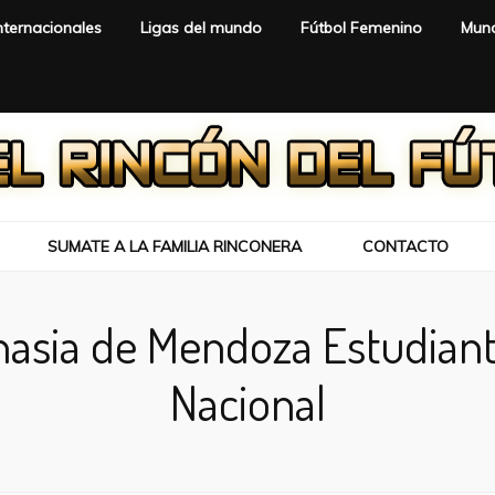
nternacionales
Ligas del mundo
Fútbol Femenino
Mund
SUMATE A LA FAMILIA RINCONERA
CONTACTO
asia de Mendoza Estudiant
Nacional