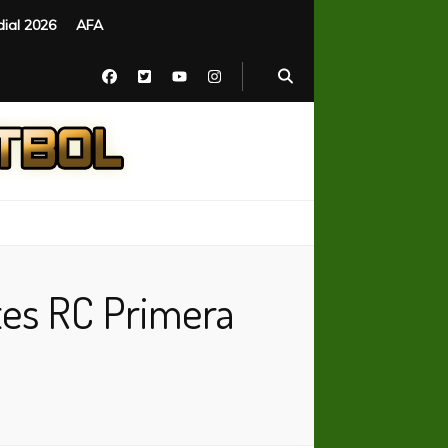
ial 2026
AFA
es RC Primera