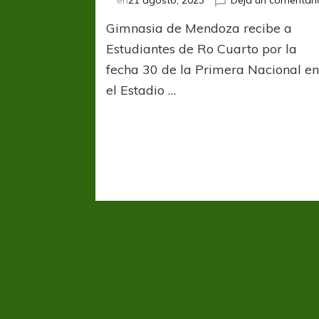
en
21 agosto, 2023
Dejá un comentari
Gimnasia de Mendoza recibe a
Estudiantes de Ro Cuarto por la
fecha 30 de la Primera Nacional e
el Estadio …