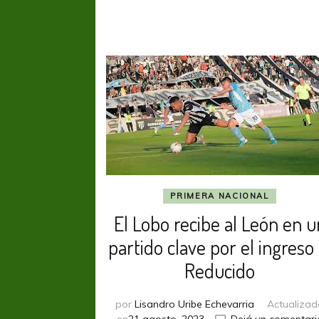
PRIMERA NACIONAL
El Lobo recibe al León en u
partido clave por el ingreso 
Reducido
por
Lisandro Uribe Echevarria
Actualizad