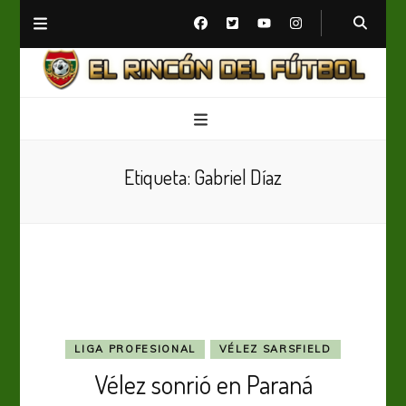
El Rincón del Fútbol
Diario digital de Fútbol
Etiqueta:
Gabriel Díaz
LIGA PROFESIONAL
VÉLEZ SARSFIELD
Vélez sonrió en Paraná