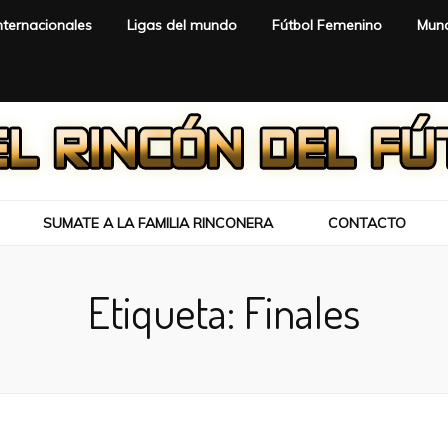
nternacionales
Ligas del mundo
Fútbol Femenino
Mund
SUMATE A LA FAMILIA RINCONERA
CONTACTO
Etiqueta:
Finales