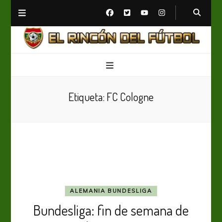
El Rincón del Fútbol
Diario digital de Fútbol
Etiqueta:
FC Cologne
ALEMANIA BUNDESLIGA
Bundesliga: fin de semana de