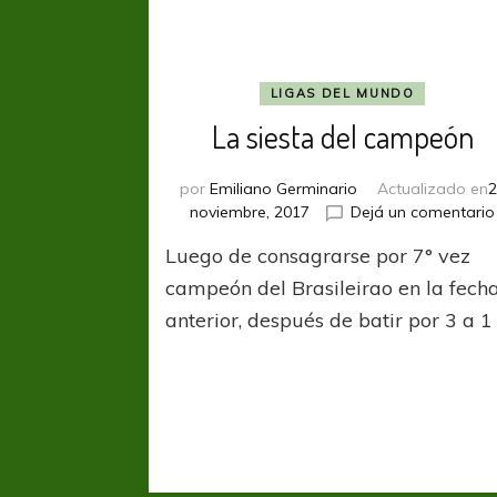
LIGAS DEL MUNDO
La siesta del campeón
por
Emiliano Germinario
Actualizado en
2
noviembre, 2017
Dejá un comentario
Luego de consagrarse por 7° vez
campeón del Brasileirao en la fech
anterior, después de batir por 3 a 1