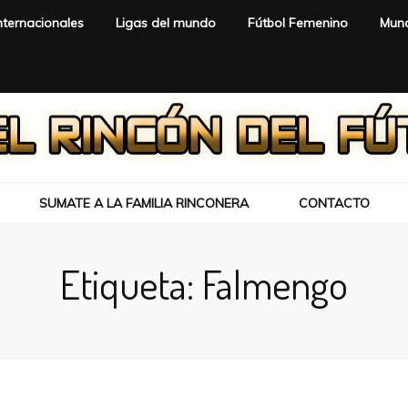
nternacionales
Ligas del mundo
Fútbol Femenino
Mund
SUMATE A LA FAMILIA RINCONERA
CONTACTO
Etiqueta:
Falmengo