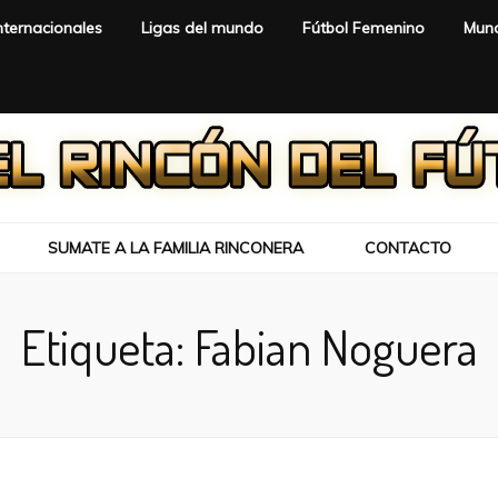
nternacionales
Ligas del mundo
Fútbol Femenino
Mund
SUMATE A LA FAMILIA RINCONERA
CONTACTO
Etiqueta:
Fabian Noguera