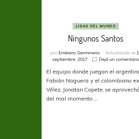
LIGAS DEL MUNDO
Ningunos Santos
por
Emiliano Germinario
Actualizado en
1
septiembre, 2017
Dejá un comentari
El equipo donde juegan el argentin
Fabián Noguera y el colombiano e
Vélez, Jonatan Copete, se aprovech
del mal momento …