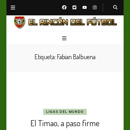
El Rincón del Fútbol
Diario digital de Fútbol
Etiqueta:
Fabian Balbuena
LIGAS DEL MUNDO
El Timao, a paso firme