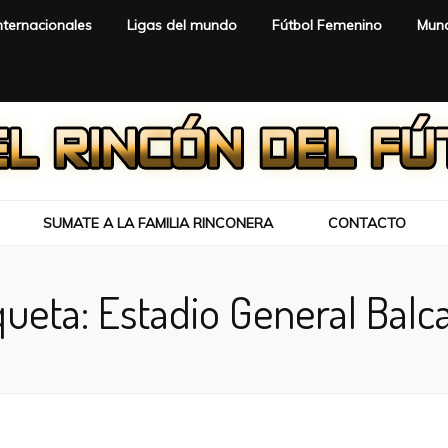
nternacionales
Ligas del mundo
Fútbol Femenino
Mund
SUMATE A LA FAMILIA RINCONERA
CONTACTO
queta:
Estadio General Balc