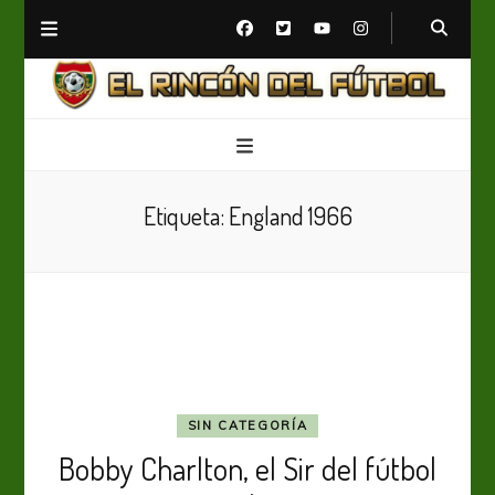
El Rincón del Fútbol
Diario digital de Fútbol
Etiqueta:
England 1966
SIN CATEGORÍA
Bobby Charlton, el Sir del fútbol