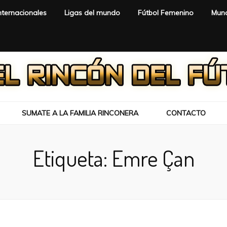
nternacionales
Ligas del mundo
Fútbol Femenino
Mund
SUMATE A LA FAMILIA RINCONERA
CONTACTO
Etiqueta:
Emre Çan