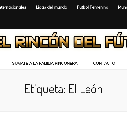
nternacionales
Ligas del mundo
Fútbol Femenino
Mund
SUMATE A LA FAMILIA RINCONERA
CONTACTO
Etiqueta:
El León