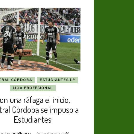
TRAL CÓRDOBA
ESTUDIANTES LP
LIGA PROFESIONAL
on una ráfaga el inicio,
tral Córdoba se impuso a
Estudiantes
or
Lucas Blanco
Actualizado en
8