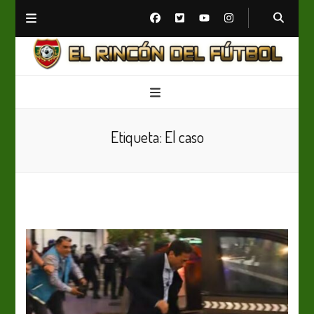
El Rincón del Fútbol
Diario digital de Fútbol
Etiqueta:
El caso