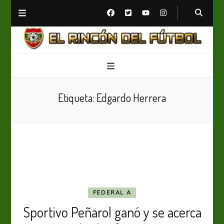
El Rincón del Fútbol
Diario digital de Fútbol
Etiqueta:
Edgardo Herrera
FEDERAL A
Sportivo Peñarol ganó y se acerca